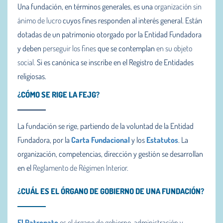
Una fundación, en términos generales, es una
organización sin
ánimo de lucro
cuyos fines responden al interés general. Están
dotadas de un patrimonio otorgado por la Entidad Fundadora
y deben
perseguir los fines
que se contemplan
en su objeto
social.
Si es canónica se inscribe en el Registro de Entidades
religiosas.
¿CÓMO SE RIGE LA FEJG?
La fundación se rige, partiendo de la voluntad de la Entidad
Fundadora, por la
Carta Fundacional
y
los
Estatutos
. La
organización, competencias, dirección y gestión se desarrollan
en el
Reglamento de Régimen Interior.
¿CUÁL ES EL ÓRGANO DE GOBIERNO DE UNA FUNDACIÓN?
El Patronato
es el órgano de gobierno, administración y