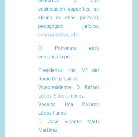
educativo y con
cualificación específica en
alguno de ellos: pastoral,
pedagógico, jurídico,
administrativo, etc.
El Patronato está
compuesto por:
Presidenta: Hna. Mª del
Rocío Ortiz Guillén.
Vicepresidente: D. Rafael
López-Sidro Jiménez.
Vocales: Hna. Dolores
López Funes.
D. José Vicente Martí
Martínez.