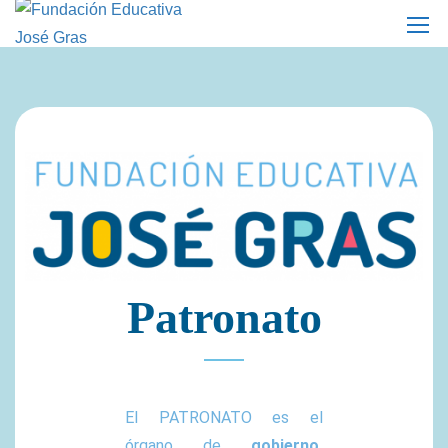
Patronato
El PATRONATO es el
órgano de
gobierno,