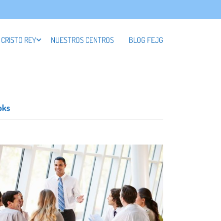
 CRISTO REY
NUESTROS CENTROS
BLOG FEJG
oks