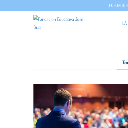
FUNDACIÓN
LA
To